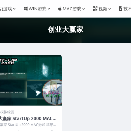
片)游戏
WIN游戏
MAC游戏
视频
技
创业大赢家
M 模拟经营
赢家 StartUp 2000 MAC游
苹果电脑游戏 适配苹果OS系统
家 StartUp 2000 MAC游戏 苹果电
OS
 适配苹果OS系统...