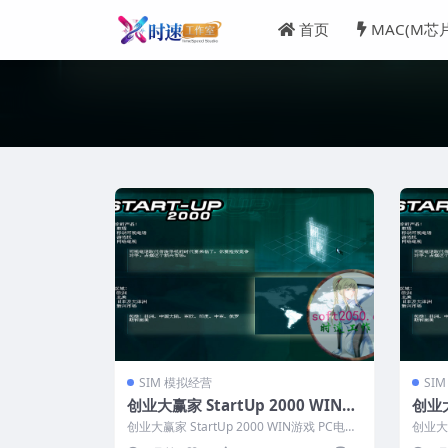
首页
MAC(M芯
SIM 模拟经营
SI
创业大赢家 StartUp 2000 WIN游
创业大
戏 PC电脑游戏 适配系统WIN10 W
戏 
创业大赢家 StartUp 2000 WIN游戏 PC电脑
创业大赢
IN11
mac
游戏 适配系统WIN1...
脑游戏