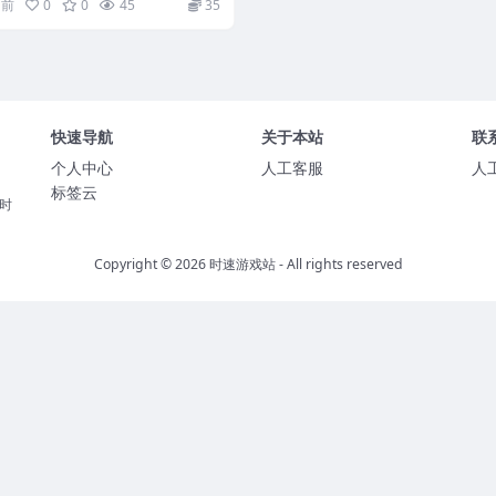
月前
0
0
45
35
快速导航
关于本站
联
个人中心
人工客服
人
标签云
时
Copyright © 2026
时速游戏站
- All rights reserved