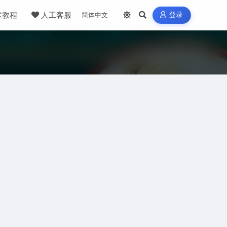
术教程
人工客服
登录