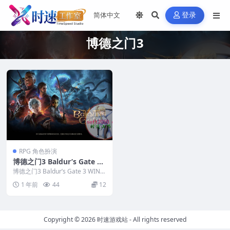
登录
博德之门3
RPG 角色扮演
博德之门3 Baldur’s Gate 3
WIN游戏 PC电脑游戏 适配系
博德之门3 Baldur’s Gate 3 WIN游
统WIN10 WIN11
戏 PC电脑游戏...
1 年前
44
12
Copyright © 2026
时速游戏站
- All rights reserved