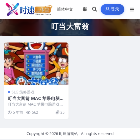
登录
叮当大富翁
SLG 策略游戏
叮当大富翁 MAC 苹果电脑游
戏 繁体中文版 支援10.13 10.
叮当大富翁 MAC 苹果电脑游戏 繁
14 10.15 11 12
体中文版 支援10.13 10.14 10....
5 年前
562
35
Copyright © 2026
时速游戏站
- All rights reserved