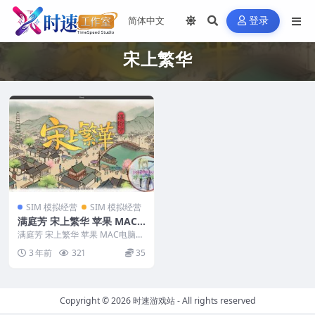
登录
宋上繁华
SIM 模拟经营
SIM 模拟经营
满庭芳 宋上繁华 苹果 MAC
电脑游戏 中文版
满庭芳 宋上繁华 苹果 MAC电脑游
戏 中文版 游戏编号：735 ...
3 年前
321
35
Copyright © 2026
时速游戏站
- All rights reserved