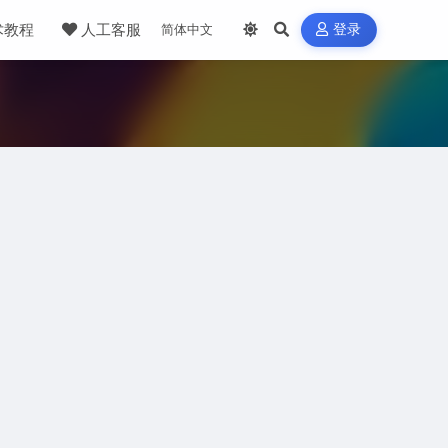
术教程
人工客服
登录