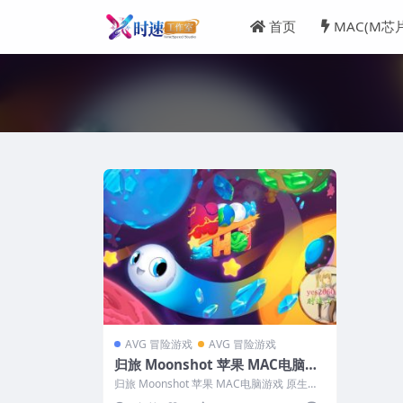
首页
MAC(M芯
AVG 冒险游戏
AVG 冒险游戏
归旅 Moonshot 苹果 MAC电脑游
戏 原生中文版
归旅 Moonshot 苹果 MAC电脑游戏 原生中
文版 英文名称...