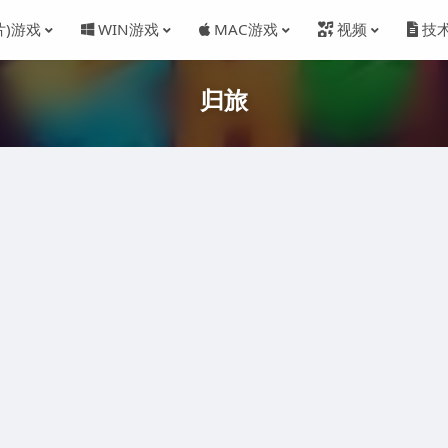
片)游戏
WIN游戏
MAC游戏
视频
技
归旅