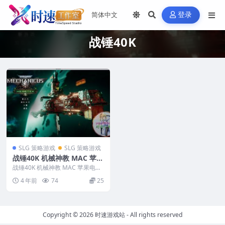
登录
战锤40K
SLG 策略游戏
SLG 策略游戏
战锤40K 机械神教 MAC 苹果
电脑游戏 原生版 支援10.14 1
战锤40K 机械神教 MAC 苹果电脑
0.15 11 12 13 适用于APPLE
游戏 原生版 支援10.14 10.15 ...
4 年前
74
25
CPU
Copyright © 2026
时速游戏站
- All rights reserved