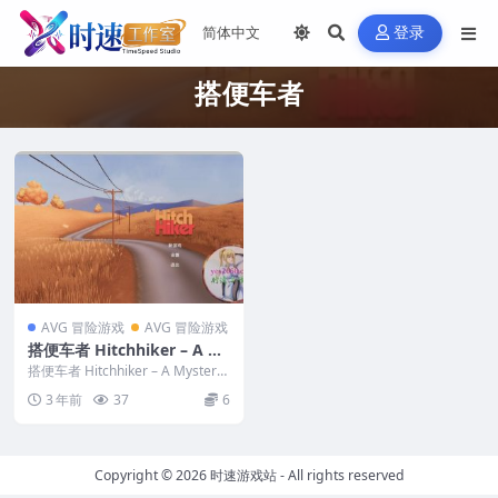
登录
搭便车者
AVG 冒险游戏
AVG 冒险游戏
搭便车者 Hitchhiker – A M
ystery Game 苹果 MAC电
搭便车者 Hitchhiker – A Mystery
脑游戏 原生中文版
Game 苹...
3 年前
37
6
Copyright © 2026
时速游戏站
- All rights reserved