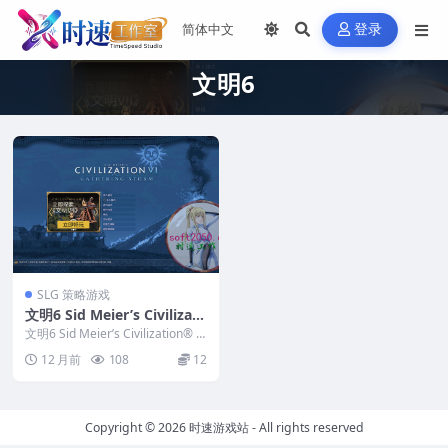
登录
文明6
SLG 策略游戏
文明6 Sid Meier’s Civilizati
on® VI WIN游戏 PC电脑游
文明6 Sid Meier’s Civilization® VI
戏 适配系统WIN10 WIN11
WIN游戏 P...
12 月前
108
12
Copyright © 2026
时速游戏站
- All rights reserved