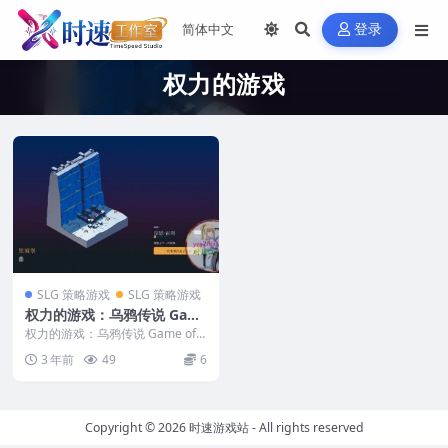
登录
权力的游戏
SLG 策略游戏
SLG 策略游戏
权力的游戏：乌鸦传说 Gam
e of Thrones – Tale of Cro
权力的游戏：乌鸦传说 Game of T
ws 苹果 MAC电脑游戏 原生
hrones – Tale ...
3 年前
49
6
中文版
Copyright © 2026
时速游戏站
- All rights reserved