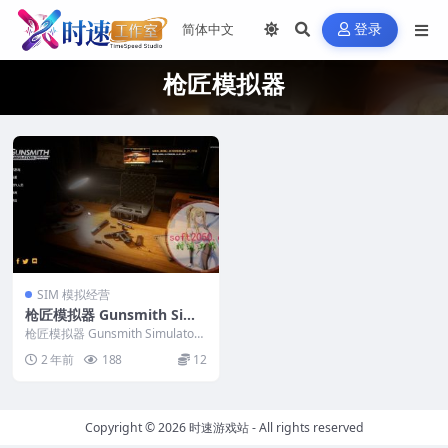
登录
枪匠模拟器
SIM 模拟经营
枪匠模拟器 Gunsmith Simu
lator PC电脑游戏 适用WIN1
枪匠模拟器 Gunsmith Simulator
1 WIN10
PC电脑游戏 适用WIN11 ...
2 年前
188
12
Copyright © 2026
时速游戏站
- All rights reserved