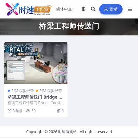
登录
桥梁工程师传送门
SIM 模拟经营
SIM 模拟经营
桥梁工程师传送门 Bridge C
onstructor Portal MAC苹
桥梁工程师传送门 Bridge Constr
果电脑游戏 原生中文版 支持
uctor Portal MAC苹果...
3 年前
50
6
11 12 13 14
Copyright © 2026
时速游戏站
- All rights reserved