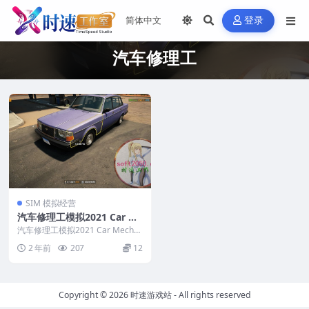
登录
汽车修理工
SIM 模拟经营
汽车修理工模拟2021 Car Me
chanic Simulator 2021 PC
汽车修理工模拟2021 Car Mecha
电脑游戏 适用WIN11 WIN1
nic Simulator 2021 ...
2 年前
207
12
0
Copyright © 2026
时速游戏站
- All rights reserved