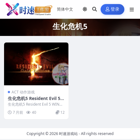
登录
生化危机5
ACT 动作游戏
生化危机5 Resident Evil 5
WIN游戏 PC电脑游戏 适配系
生化危机5 Resident Evil 5 WIN游
统WINDOWS
戏 PC电脑游戏 适配系统W...
7 月前
40
12
Copyright © 2026
时速游戏站
- All rights reserved