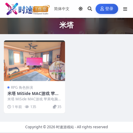
登录
米塔
RPG 角色扮演
米塔 MiSide MAC游戏 苹果
电脑游戏 适配系统15
米塔 MiSide MAC游戏 苹果电脑游
戏 适配系统15 英文名...
1 年前
135
35
Copyright © 2026
时速游戏站
- All rights reserved