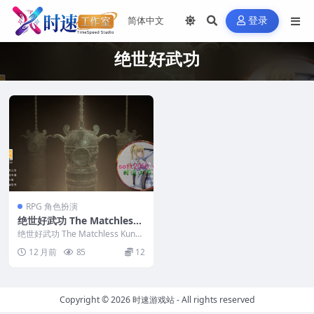
登录
绝世好武功
RPG 角色扮演
绝世好武功 The Matchless
Kungfu WIN游戏 PC电脑游
绝世好武功 The Matchless Kungf
戏 适配系统WIN10 WIN11
u WIN游戏 PC电脑游戏 ...
12 月前
85
12
Copyright © 2026
时速游戏站
- All rights reserved