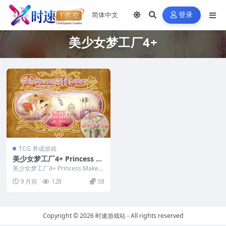
登录
美少女梦工厂4+
TCG 养成游戏
美少女梦工厂4+ Princess M
aker 4 MAC游戏 苹果电脑游
美少女梦工厂4+ Princess Maker
戏 适配苹果OS系统macOS
4 MAC游戏 苹果电脑游戏 适...
9 月前
128
38
Copyright © 2026
时速游戏站
- All rights reserved