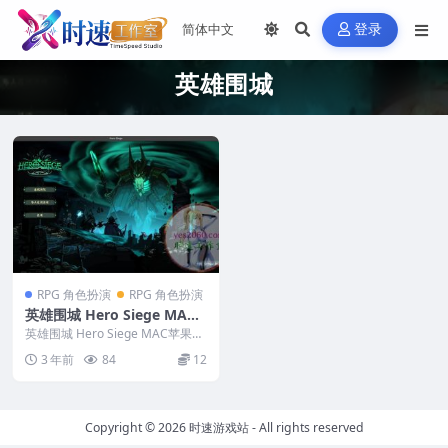
登录
英雄围城
RPG 角色扮演
RPG 角色扮演
英雄围城 Hero Siege MAC
苹果电脑游戏 原生中文版 支
英雄围城 Hero Siege MAC苹果电
持12 13 14
脑游戏 原生中文版 支持12 13 ...
3 年前
84
12
Copyright © 2026
时速游戏站
- All rights reserved