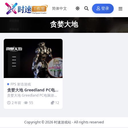
登录
贪婪大地
FPS 射击游戏
贪婪大地 Greedland PC电脑
游戏 适用WIN11 WIN10
贪婪大地 Greedland PC电脑游戏
适用WIN11 WIN10 &nbs...
2 年前
55
12
Copyright © 2026
时速游戏站
- All rights reserved