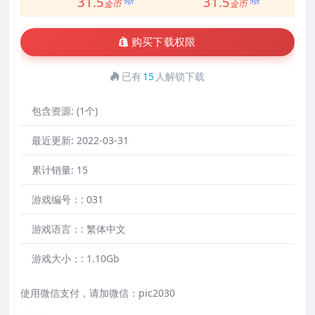
31.5
31.5
9折
9折
金币
金币
购买下载权限
已有
15
人解锁下载
包含资源:
(1个)
最近更新:
2022-03-31
累计销量:
15
游戏编号：:
031
游戏语言：:
繁体中文
游戏大小：:
1.10Gb
使用微信支付，请加微信：pic2030