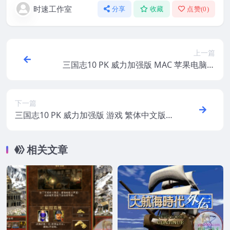
时速工作室
分享
收藏
点赞(
0
)
上一篇
三国志10 PK 威力加强版 MAC 苹果电脑游
戏 繁体中文版 支援 10.15 11
下一篇
三国志10 PK 威力加强版 游戏 繁体中文版
支援 win10 win7
相关文章