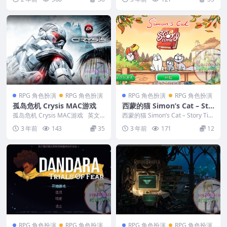
RPG 角色扮演
RPG 角色扮演
RPG 角色扮演
RPG 角色扮演
孤岛危机 Crysis MAC游戏
西蒙的猫 Simon’s Cat – Sto
ry Time MAC游戏
孤岛危机 Crysis MAC游戏 英文
西蒙的猫 Simon’s Cat – Story Ti
名称：Crysis 编号：...
m...
3 年前
143
35
3 年前
171
12
RPG 角色扮演
RPG 角色扮演
RPG 角色扮演
RPG 角色扮演