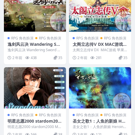
RPG 角色扮演
RPG 角色扮演
RPG 角色扮演
RPG 角色扮演
逸剑风云决 Wandering Sw
太阁立志传Ⅴ DX MAC游戏
ord MAC游戏 苹果电脑游戏
苹果电脑游戏 适配系统14 15
逸剑风云决 Wandering Sword M
太阁立志传Ⅴ DX MAC游戏 苹果
适配系统14 15
AC游戏 苹果电脑游戏 适配系统1...
电脑游戏 适配系统14 15 ...
2 年前
438
35
2 年前
281
35
RPG 角色扮演
RPG 角色扮演
RPG 角色扮演
RPG 角色扮演
明星志愿2000 stardom200
圣女之歌1：人鱼的新娘 Her
0 MAC游戏 苹果电脑游戏 适
oine Anthem MAC游戏
明星志愿2000 stardom2000 MA
圣女之歌1：人鱼的新娘 Heroine
配系统14 15
C游戏 苹果电脑游戏 适配系统14...
Anthem MAC游戏 ...
2 年前
566
38
3 年前
121
35