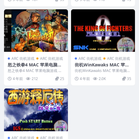
4
3
ARC 街机游戏
ARC 街机游戏
ARC 街机游戏
ARC 街机游戏
怒之铁拳4 MAC 苹果电脑游
街机WinKawaks MAC 苹果
戏 原生版 支援13 14 15
电脑游戏 简体中文版 支援12
怒之铁拳4 MAC 苹果电脑游戏 原
街机WinKawaks MAC 苹果电脑游
生版 支援13 14 15 英...
13 14 适用于APPLE CPU
戏 简体中文版 支援12 13 14 ...
4 年前
212
25
4 年前
2.0K
35
ARC 街机游戏
ARC 街机游戏