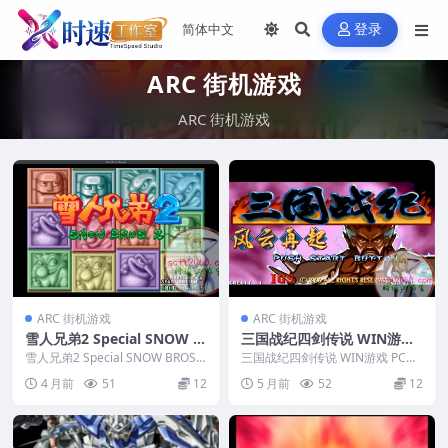
登录
ARC 街机游戏
ARC 街机游戏
ARC 街机游戏
ARC 街机游戏
雪人兄弟2 Special SNOW B
三国战纪四剑传说 WIN游戏
ROS. 2 SPECIAL WIN游戏 P
PC电脑游戏 适配系统WIND
雪人兄弟2 Special SNOW BROS.
三国战纪四剑传说 WIN游戏 PC电
C电脑游戏 适配系统WINDO
2 SPECIAL WIN游戏...
OWS
脑游戏 适配系统WINDOWS &nb
4 月前
51
12
5 月前
52
12
s...
WS