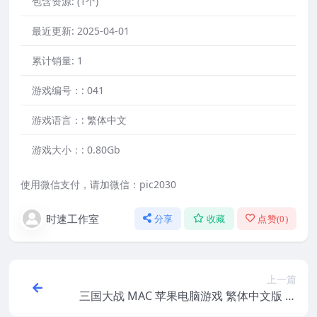
包含资源:
(1个)
最近更新:
2025-04-01
累计销量:
1
游戏编号：:
041
游戏语言：:
繁体中文
游戏大小：:
0.80Gb
使用微信支付，请加微信：pic2030
时速工作室
分享
收藏
点赞(
0
)
上一篇
三国大战 MAC 苹果电脑游戏 繁体中文版 支
援10.15 11