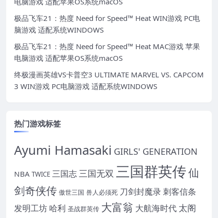
电脑游戏 适配苹果OS系统macOS
极品飞车21：热度 Need for Speed™ Heat WIN游戏 PC电
脑游戏 适配系统WINDOWS
极品飞车21：热度 Need for Speed™ Heat MAC游戏 苹果
电脑游戏 适配苹果OS系统macOS
终极漫画英雄VS卡普空3 ULTIMATE MARVEL VS. CAPCOM
3 WIN游戏 PC电脑游戏 适配系统WINDOWS
热门游戏标签
Ayumi Hamasaki
GIRLS' GENERATION
三国群英传
仙
三国无双
三国志
NBA
TWICE
剑奇侠传
刀剑封魔录
刺客信条
傲世三国
兽人必须死
大富翁
太阁
发明工坊
哈利
大航海时代
圣战群英传