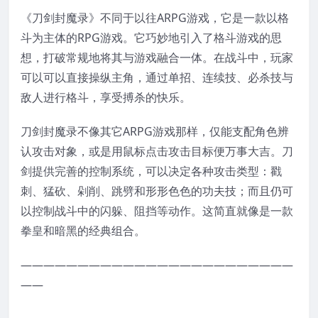
《刀剑封魔录》不同于以往ARPG游戏，它是一款以格
斗为主体的RPG游戏。它巧妙地引入了格斗游戏的思
想，打破常规地将其与游戏融合一体。在战斗中，玩家
可以可以直接操纵主角，通过单招、连续技、必杀技与
敌人进行格斗，享受搏杀的快乐。
刀剑封魔录不像其它ARPG游戏那样，仅能支配角色辨
认攻击对象，或是用鼠标点击攻击目标便万事大吉。刀
剑提供完善的控制系统，可以决定各种攻击类型：戳
刺、猛砍、剁削、跳劈和形形色色的功夫技；而且仍可
以控制战斗中的闪躲、阻挡等动作。这简直就像是一款
拳皇和暗黑的经典组合。
————————————————————————
——