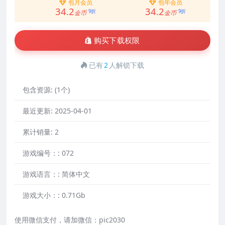
包月会员
包年会员
34.2
34.2
9折
9折
金币
金币
购买下载权限
已有
2
人解锁下载
包含资源:
(1个)
最近更新:
2025-04-01
累计销量:
2
游戏编号：:
072
游戏语言：:
简体中文
游戏大小：:
0.71Gb
使用微信支付，请加微信：pic2030