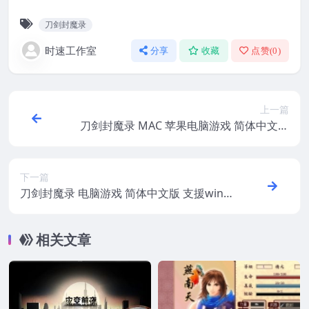
刀剑封魔录
时速工作室
分享
收藏
点赞(
0
)
上一篇
刀剑封魔录 MAC 苹果电脑游戏 简体中文版
支援10.11 10.12 10.13 10.14
下一篇
刀剑封魔录 电脑游戏 简体中文版 支援win1
0 win7
相关文章