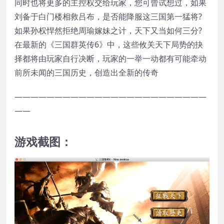
同时也将更多的主控权交给玩家，您可曾试想过，如果
刘备于白门楼相救吕布，是否能降服这三国第一猛将?
如果孙权悍然拒绝周瑜嫁妹之计，天下又当如何三分?
在最新的《三国群英传6》中，这些攸关天下局势的抉
择都将由玩家自行决断，玩家的一举一动都有可能牵动
前所未闻的三国历史，创造出全新的传奇
————————————————————————
——
游戏截图：