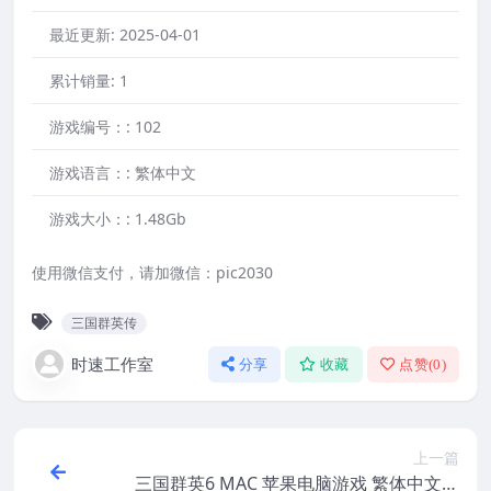
最近更新:
2025-04-01
累计销量:
1
游戏编号：:
102
游戏语言：:
繁体中文
游戏大小：:
1.48Gb
使用微信支付，请加微信：pic2030
三国群英传
时速工作室
分享
收藏
点赞(
0
)
上一篇
三国群英6 MAC 苹果电脑游戏 繁体中文版