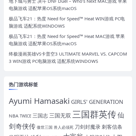
地下城与勇士 决斗 DNF Duel – Who’s Next MAC游戏 苹果
电脑游戏 适配苹果OS系统macOS
极品飞车21：热度 Need for Speed™ Heat WIN游戏 PC电
脑游戏 适配系统WINDOWS
极品飞车21：热度 Need for Speed™ Heat MAC游戏 苹果
电脑游戏 适配苹果OS系统macOS
终极漫画英雄VS卡普空3 ULTIMATE MARVEL VS. CAPCOM
3 WIN游戏 PC电脑游戏 适配系统WINDOWS
热门游戏标签
Ayumi Hamasaki
GIRLS' GENERATION
三国群英传
仙
三国无双
三国志
NBA
TWICE
剑奇侠传
刀剑封魔录
刺客信条
傲世三国
兽人必须死