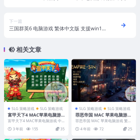
支援10.11 10.12 10.13 10.14
下一篇
三国群英6 电脑游戏 繁体中文版 支援win10
win7
相关文章
SLG 策略游戏
SLG 策略游戏
SLG 策略游戏
SLG 策略游戏
富甲天下4 MAC苹果电脑游
罪恶帝国 MAC 苹果电脑游戏
戏 中文版 支持12 13 14
繁体中文版 支援10.15 11 12
富甲天下4 MAC苹果电脑游戏 中
罪恶帝国 MAC 苹果电脑游戏 繁体
文版 支持12 13 14 编号...
13 适用于APPLE CPU
中文版 支援10.15 11 12 13 适...
3 年前
155
35
4 年前
72
25