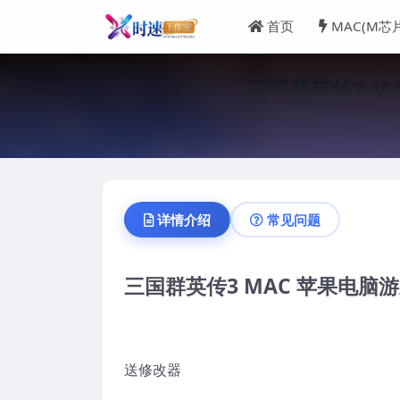
首页
MAC(M芯
三国群英传3 MAC
详情介绍
常见问题
三国群英传3 MAC 苹果电脑游戏 简
送修改器