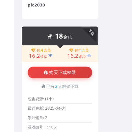
pic2030
下载
18
金币
包月会员
包年会员
16.2
16.2
9折
9折
金币
金币
购买下载权限
已有
2
人解锁下载
包含资源:
(1个)
最近更新:
2025-04-01
累计销量:
2
游戏编号：:
105