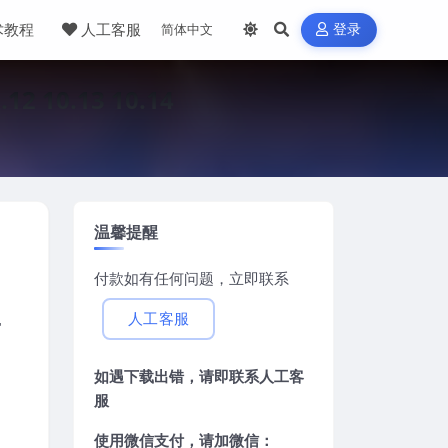
术教程
人工客服
登录
10.13 10.14
温馨提醒
付款如有任何问题，立即联系
4
人工客服
如遇下载出错，请即联系
人工客
服
使用微信支付，请加微信：