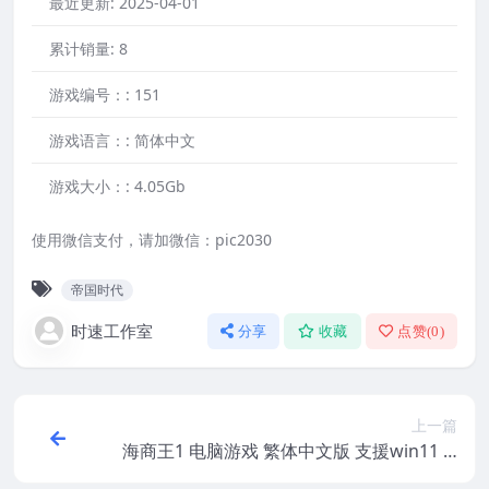
最近更新:
2025-04-01
累计销量:
8
游戏编号：:
151
游戏语言：:
简体中文
游戏大小：:
4.05Gb
使用微信支付，请加微信：pic2030
帝国时代
时速工作室
分享
收藏
点赞(
0
)
上一篇
海商王1 电脑游戏 繁体中文版 支援win11 w
in10 win7