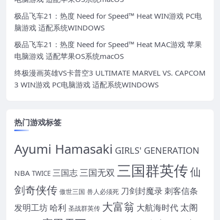
极品飞车21：热度 Need for Speed™ Heat WIN游戏 PC电
脑游戏 适配系统WINDOWS
极品飞车21：热度 Need for Speed™ Heat MAC游戏 苹果
电脑游戏 适配苹果OS系统macOS
终极漫画英雄VS卡普空3 ULTIMATE MARVEL VS. CAPCOM
3 WIN游戏 PC电脑游戏 适配系统WINDOWS
热门游戏标签
Ayumi Hamasaki
GIRLS' GENERATION
三国群英传
仙
三国无双
三国志
NBA
TWICE
剑奇侠传
刀剑封魔录
刺客信条
傲世三国
兽人必须死
大富翁
太阁
发明工坊
哈利
大航海时代
圣战群英传