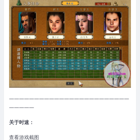
————————————————————————
—————
关于时速：
查看游戏截图