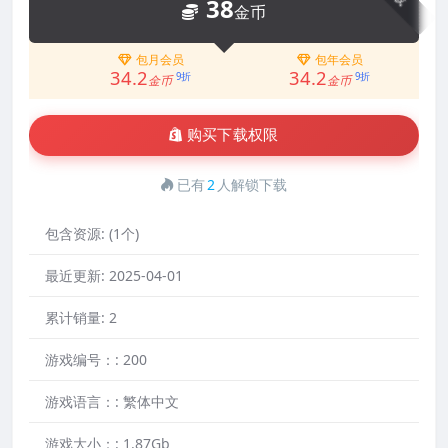
38
金币
包月会员
包年会员
34.2
34.2
9折
9折
金币
金币
购买下载权限
已有
2
人解锁下载
包含资源:
(1个)
最近更新:
2025-04-01
累计销量:
2
游戏编号：:
200
游戏语言：:
繁体中文
游戏大小：:
1.87Gb