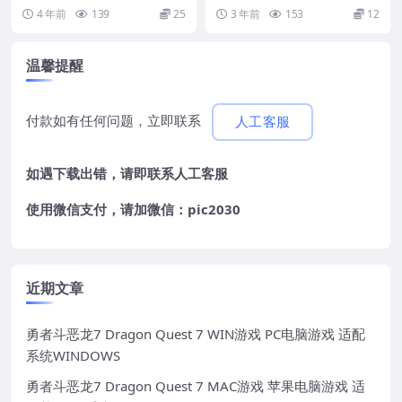
1 12 13 适用于APPLE CPU
生版 支援10.14 10.15 11 12...
版 支持12 13 14
果电脑游戏 原生中文版 支持...
4 年前
139
25
3 年前
153
12
温馨提醒
付款如有任何问题，立即联系
人工客服
如遇下载出错，请即联系
人工客服
使用微信支付，请加微信：pic2030
近期文章
勇者斗恶龙7 Dragon Quest 7 WIN游戏 PC电脑游戏 适配
系统WINDOWS
勇者斗恶龙7 Dragon Quest 7 MAC游戏 苹果电脑游戏 适