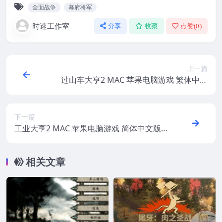
全面战争
幕府将军
时速工作室
分享
收藏
点赞(
0
)
上一篇
过山车大亨2 MAC 苹果电脑游戏 繁体中文
版 支援10.13 10.14 10.15 11 12 适用于APP
LE CPU
下一篇
工业大亨2 MAC 苹果电脑游戏 简体中文版
支援10.13 10.14 10.15 11 12 适用于APPLE
CPU
相关文章