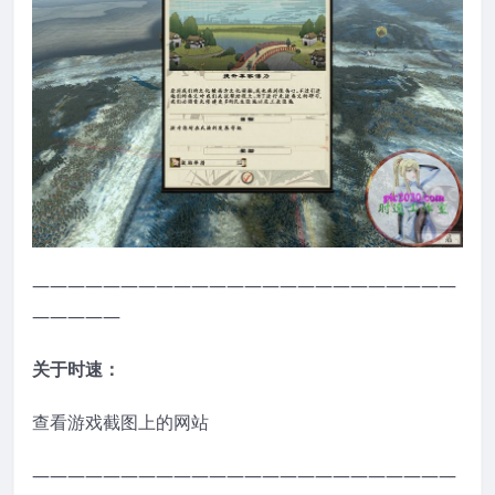
————————————————————————
—————
关于时速：
查看游戏截图上的网站
————————————————————————