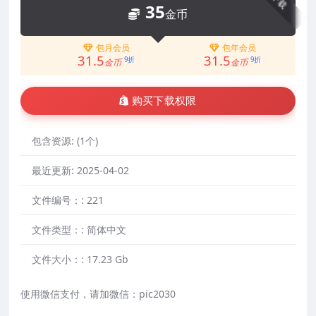
下载
35
金币
包月会员
包年会员
31.5
31.5
9折
9折
金币
金币
购买下载权限
包含资源:
(1个)
最近更新:
2025-04-02
文件编号：:
221
文件类型：:
简体中文
文件大小：:
17.23 Gb
使用微信支付，请加微信：pic2030