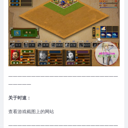
————————————————————————
—————
关于时速：
查看游戏截图上的网站
————————————————————————