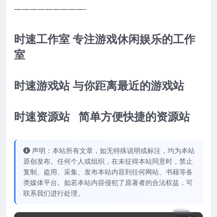
—————————-
时速工作室 专注游戏休闲娱乐的工作
室
时速游戏站 与你距离最近的游戏站
时速资源站 简单方便快捷的资源站
声明：本站所有文章，如无特殊说明或标注，均为本站
原创发布。任何个人或组织，在未征得本站同意时，禁止
复制、盗用、采集、发布本站内容到任何网站、书籍等各
类媒体平台。如若本站内容侵犯了原著者的合法权益，可
联系我们进行处理。