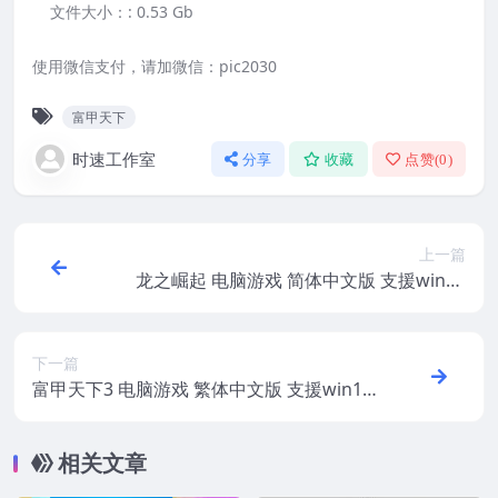
文件大小：:
0.53 Gb
使用微信支付，请加微信：pic2030
富甲天下
时速工作室
分享
收藏
点赞(
0
)
上一篇
龙之崛起 电脑游戏 简体中文版 支援win11
win10 win7
下一篇
富甲天下3 电脑游戏 繁体中文版 支援win11
win10 win7
相关文章