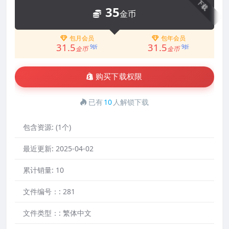
下载
35
金币
包月会员
包年会员
31.5
31.5
9折
9折
金币
金币
购买下载权限
已有
10
人解锁下载
包含资源:
(1个)
最近更新:
2025-04-02
累计销量:
10
文件编号：:
281
文件类型：:
繁体中文