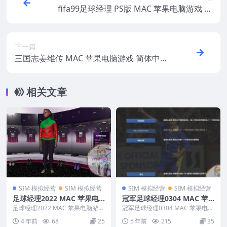
fifa99足球经理 PS版 MAC 苹果电脑游戏 英
文版 支援10.13 10.14 10.15 11 12 适用于A
PPLE CPU
下一篇
三国志姜维传 MAC 苹果电脑游戏 简体中文
版 支援10.13 10.14 10.15 11 12 适用于APP
LE CPU
相关文章
SIM 模拟经营
SIM 模拟经营
SIM 模拟经营
SIM 模拟经营
足球经理2022 MAC 苹果电
冠军足球经理0304 MAC 苹
脑游戏 原生版 支援10.15 11
果电脑游戏 简体中文版 支援
足球经理2022 MAC 苹果电脑游戏
冠军足球经理0304 MAC 苹果电脑
12 13 适用于APPLE CPU
原生版 支援10.15 11 12 13...
10.13 10.14 10.15 11 12 适
游戏 简体中文版 支援10.13 10.1...
4 年前
68
25
5 年前
215
35
用于APPLE CPU