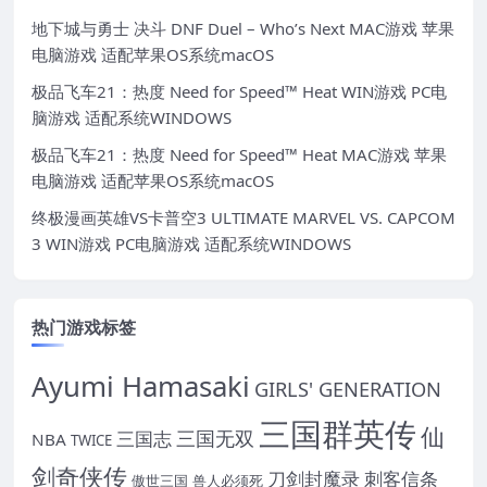
地下城与勇士 决斗 DNF Duel – Who’s Next MAC游戏 苹果
电脑游戏 适配苹果OS系统macOS
极品飞车21：热度 Need for Speed™ Heat WIN游戏 PC电
脑游戏 适配系统WINDOWS
极品飞车21：热度 Need for Speed™ Heat MAC游戏 苹果
电脑游戏 适配苹果OS系统macOS
终极漫画英雄VS卡普空3 ULTIMATE MARVEL VS. CAPCOM
3 WIN游戏 PC电脑游戏 适配系统WINDOWS
热门游戏标签
Ayumi Hamasaki
GIRLS' GENERATION
三国群英传
仙
三国无双
三国志
NBA
TWICE
剑奇侠传
刀剑封魔录
刺客信条
傲世三国
兽人必须死