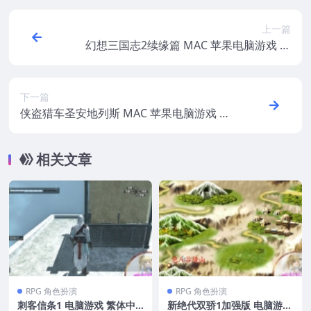
上一篇
幻想三国志2续缘篇 MAC 苹果电脑游戏 繁
体中文版 支持10.15 11 12 13 适用APPLE C
PU
下一篇
侠盗猎车圣安地列斯 MAC 苹果电脑游戏 繁
体中文版 支援10.13 10.14 10.15 11 12 适用
于APPLE CPU
相关文章
RPG 角色扮演
RPG 角色扮演
刺客信条1 电脑游戏 繁体中
新绝代双骄1加强版 电脑游戏