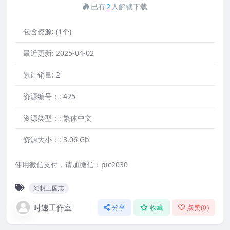
已有
2
人解锁下载
包含资源:
(1个)
最近更新:
2025-04-02
累计销量:
2
资源编号：:
425
资源类型：:
繁体中文
资源大小：:
3.06 Gb
使用微信支付，请加微信：pic2030
幻想三国志
时速工作室
分享
收藏
点赞(
0
)