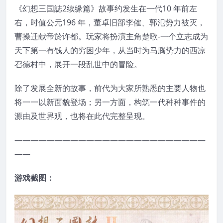
《幻想三国誌2续缘篇》故事约发生在一代10 年前左
右，时值公元196 年，董卓旧部李傕、郭氾势力被灭，
曹操迁献帝於许都。玩家将扮演主角楚歌-一个立志成为
天下第一有钱人的穷困少年，从当时为马腾势力的西凉
召德村中，展开一段乱世中的冒险。
除了发展全新的故事，前代为大家所熟悉的主要人物也
将一一以新面貌登场；另一方面，构筑一代种种事件的
源由及世界观，也将在此代完整呈现。
————————————————————————
——
游戏截图：