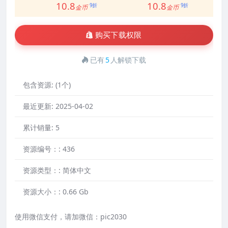
10.8
10.8
9折
9折
金币
金币
购买下载权限
已有
5
人解锁下载
包含资源:
(1个)
最近更新:
2025-04-02
累计销量:
5
资源编号：:
436
资源类型：:
简体中文
资源大小：:
0.66 Gb
使用微信支付，请加微信：pic2030