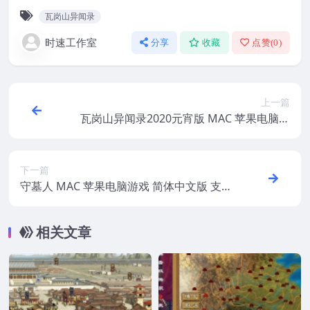
瓦岗山异闻录
时速工作室
分享
收藏
点赞(
0
)
上一篇
瓦岗山异闻录2020元宵版 MAC 苹果电脑游
戏 简体中文版 支援10.13 10.14 10.15 11 12
适用于APPLE CPU
下一篇
守墓人 MAC 苹果电脑游戏 简体中文版 支援
10.13 10.14 10.15 11 12 适用于APPLE CPU
相关文章