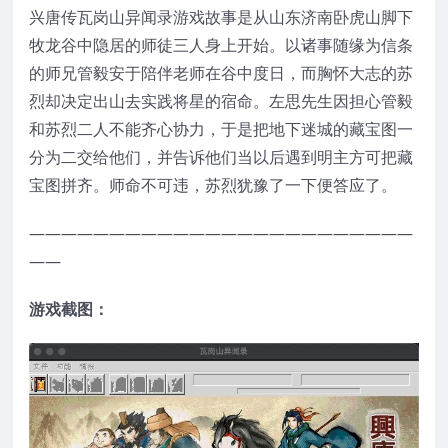
兴唐传瓦岗山异闻录游戏故事是从山东济南卧虎山脚下
牧龙谷中隐居的师徒三人身上开始。以诸事随缘为信条
的师兄管毅安于陪伴老师在谷中度日，而胸怀大志的苏
烈却决定出山去实践将星的宿命。左思先生因担心管毅
和苏烈二人不能齐心协力，于是把地下迷城的藏宝图一
分为二交给他们，并告诉他们当以后遇到明主方可把藏
宝图拼齐。师命不可违，苏烈犹豫了一下便答应了。
————————————————————————
——
游戏截图：