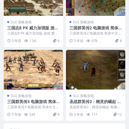
SLG 策略游戏
SLG 策略游戏
三国志8 PK 威力加强版 游戏
三国群英传2 电脑游戏 简体
繁体中文版 支援win10 win7
中文版 支援win10 win7
三国志8 PK 威力加强版 游戏 繁体
三国群英传2 电脑游戏 简体中文版
中文版 支援win10 win7 游戏编
支援win10 win7 送修...
5 年前
1.5K
6
5 年前
678
8
号...
SLG 策略游戏
SLG 策略游戏
三国群英传3 电脑游戏 简体
圣战群英传2：精灵的崛起 电
中文版 支援win10 win7
脑游戏 简体中文版 支援win1
三国群英传3 电脑游戏 简体中文版
圣战群英传2：精灵的崛起 电脑游
支援win10 win7 送修...
1 win10 win7
戏 简体中文版 支援win11 win10
5 年前
543
8
5 年前
117
12
wi...