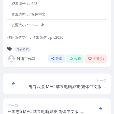
资源编号：:
443
资源类型：:
简体中文
资源大小：:
3.44 Gb
使用微信支付，请加微信：pic2030
鬼谷八荒
时速工作室
分享
收藏
点赞(
0
)
上一篇
鬼谷八荒 MAC 苹果电脑游戏 繁体中文版 支
援10.13 10.14 10.15 11 12 适用于APPLE C
PU
下一篇
三国志6 MAC 苹果电脑游戏 简体中文版 支