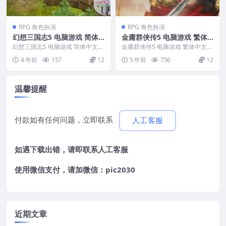
RPG 角色扮演
RPG 角色扮演
幻想三国志5 电脑游戏 简体
金庸群侠传5 电脑游戏 繁体
中文版 支援win11 win10 wi
中文版 支援win11 win10 wi
幻想三国志5 电脑游戏 简体中文版
金庸群侠传5 电脑游戏 繁体中文版
n7
支援win11 win10 win7 &nb...
n7
支援win11 win10 win7 &nb...
4 年前
157
12
5 年前
756
12
温馨提醒
付款如有任何问题，立即联系
人工客服
如遇下载出错，请即联系
人工客服
使用微信支付，请加微信：pic2030
近期文章