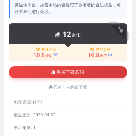
类媒体平台。如若本站内容侵犯了原著者的合法权益，可
联系我们进行处理。
下载
12
金币
包月会员
包年会员
10.8
10.8
9折
9折
金币
金币
购买下载权限
已有
1
人解锁下载
包含资源:
(1个)
最近更新:
2025-04-02
累计销量:
1