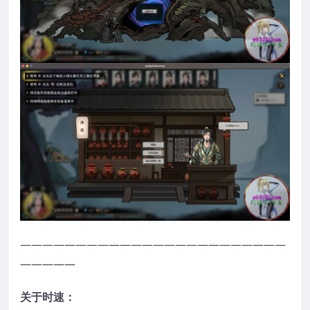
————————————————————————
—————
关于时速：