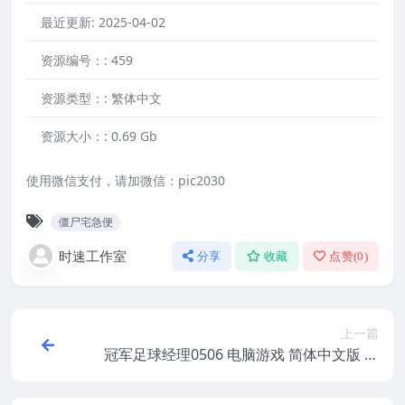
最近更新:
2025-04-02
资源编号：:
459
资源类型：:
繁体中文
资源大小：:
0.69 Gb
使用微信支付，请加微信：pic2030
僵尸宅急便
时速工作室
分享
收藏
点赞(
0
)
上一篇
冠军足球经理0506 电脑游戏 简体中文版 支
援win11 win10 win7