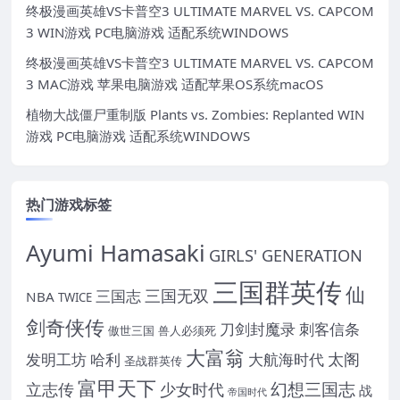
终极漫画英雄VS卡普空3 ULTIMATE MARVEL VS. CAPCOM
3 WIN游戏 PC电脑游戏 适配系统WINDOWS
终极漫画英雄VS卡普空3 ULTIMATE MARVEL VS. CAPCOM
3 MAC游戏 苹果电脑游戏 适配苹果OS系统macOS
植物大战僵尸重制版 Plants vs. Zombies: Replanted WIN
游戏 PC电脑游戏 适配系统WINDOWS
热门游戏标签
Ayumi Hamasaki
GIRLS' GENERATION
三国群英传
仙
三国无双
三国志
NBA
TWICE
剑奇侠传
刀剑封魔录
刺客信条
傲世三国
兽人必须死
大富翁
太阁
发明工坊
哈利
大航海时代
圣战群英传
富甲天下
幻想三国志
立志传
少女时代
战
帝国时代