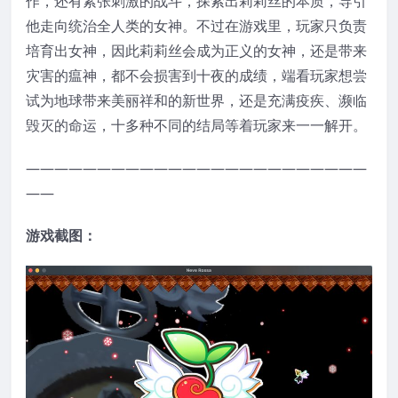
作，还有紧张刺激的战斗，探索出莉莉丝的本质，导引
他走向统治全人类的女神。不过在游戏里，玩家只负责
培育出女神，因此莉莉丝会成为正义的女神，还是带来
灾害的瘟神，都不会损害到十夜的成绩，端看玩家想尝
试为地球带来美丽祥和的新世界，还是充满疫疾、濒临
毁灭的命运，十多种不同的结局等着玩家来一一解开。
————————————————————————
——
游戏截图：