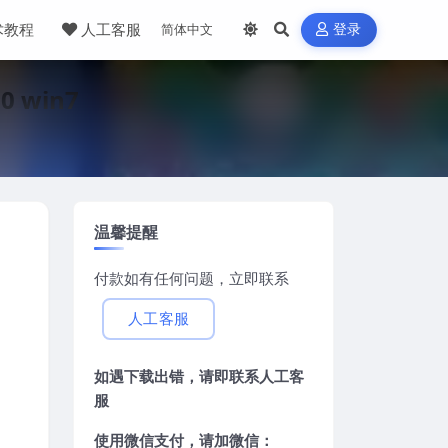
术教程
人工客服
登录
 win7
温馨提醒
付款如有任何问题，立即联系
人工客服
如遇下载出错，请即联系
人工客
服
使用微信支付，请加微信：