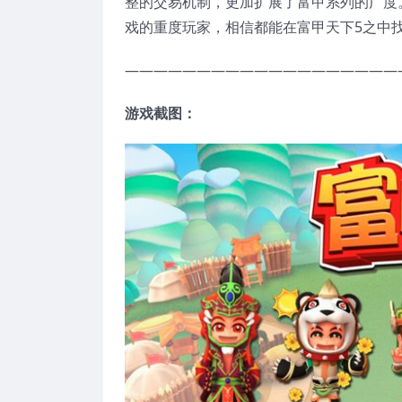
整的交易机制，更加扩展了富甲系列的广度
戏的重度玩家，相信都能在富甲天下5之中
———————————————————
游戏截图：