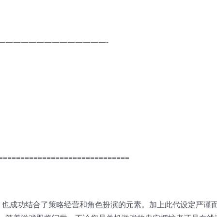
——————————————-
==============================
，也成功结合了策略经营和角色扮演的元素。加上此代设定严谨