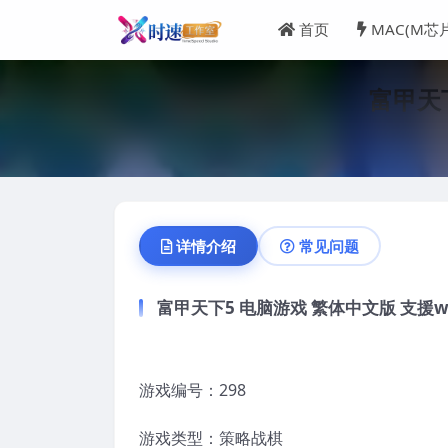
首页
MAC(M芯
富甲天下
详情介绍
常见问题
富甲天下5 电脑游戏 繁体中文版 支援win1
游戏编号：298
游戏类型：策略战棋