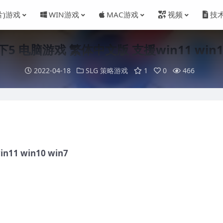
片)游戏
WIN游戏
MAC游戏
视频
技
5 电脑游戏 繁体中文版 支援win11 win10
2022-04-18
SLG 策略游戏
1
0
466
1 win10 win7