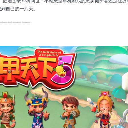
。随着游戏即将问世，不论您是单机游戏的忠实拥护者还是在线
找到自己的一片天。
———————