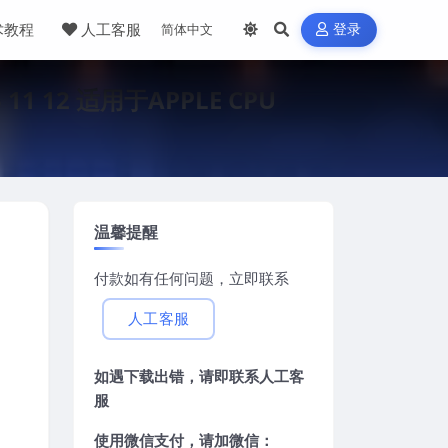
术教程
人工客服
登录
11 12 适用于APPLE CPU
温馨提醒
付款如有任何问题，立即联系
人工客服
如遇下载出错，请即联系
人工客
服
使用微信支付，请加微信：