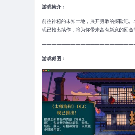
游戏简介：
前往神秘的未知土地，展开勇敢的探险吧。名望
现已推出续作，将为你带来富有新意的回合
———————————————————
游戏截图：