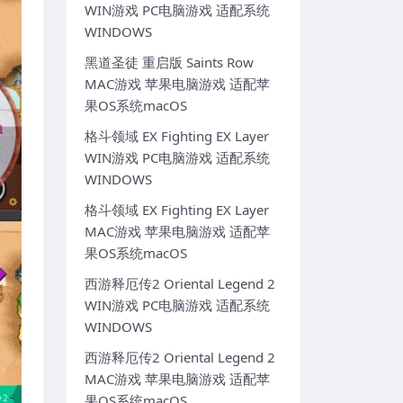
WIN游戏 PC电脑游戏 适配系统
WINDOWS
黑道圣徒 重启版 Saints Row
MAC游戏 苹果电脑游戏 适配苹
果OS系统macOS
格斗领域 EX Fighting EX Layer
WIN游戏 PC电脑游戏 适配系统
WINDOWS
格斗领域 EX Fighting EX Layer
MAC游戏 苹果电脑游戏 适配苹
果OS系统macOS
西游释厄传2 Oriental Legend 2
WIN游戏 PC电脑游戏 适配系统
WINDOWS
西游释厄传2 Oriental Legend 2
MAC游戏 苹果电脑游戏 适配苹
果OS系统macOS