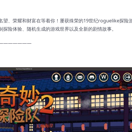
、荣耀和财富在等着你！屡获殊荣的19世纪roguelike探险
制探险体验、随机生成的游戏世界以及全新的剧情故事。
———————