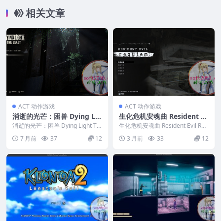
CPU
相关文章
ACT 动作游戏
ACT 动作游戏
消逝的光芒：困兽 Dying Lig
生化危机安魂曲 Resident Ev
ht The Beast WIN游戏 PC
il Requiem WIN游戏 PC电
消逝的光芒：困兽 Dying Light Th
生化危机安魂曲 Resident Evil Req
电脑游戏 适配系统WINDOW
e Beast WIN游戏 PC电...
脑游戏 适配系统WINDOWS
uiem WIN游戏 PC电脑...
7 月前
37
12
3 月前
33
12
S