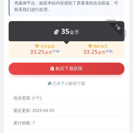
类媒体平台。如若本站内容侵犯了原著者的合法权益，可
联系我们进行处理。
下载
35
金币
包月会员
包年会员
33.25
33.25
9.5折
9.5折
金币
金币
购买下载权限
已有
7
人解锁下载
包含资源:
(1个)
最近更新:
2025-04-03
累计销量:
7