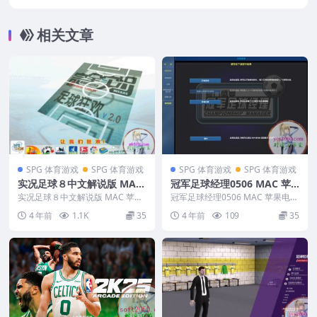
援10.14 10.15 11 12 13 适用于APPLE CPU
相关文章
SPG 体育游戏
SPG 体育游戏
SPG 体育游戏
SPG 体育游戏
实况足球８中文解说版 MAC
冠军足球经理0506 MAC 苹
苹果电脑游戏 简体中文版 支
果电脑游戏 简体中文版 支援
实况足球８中文解说版 MAC 苹果
冠军足球经理0506 MAC 苹果电脑
援10.13 10.14 10.15 11 12
电脑游戏 简体中文版 支援10.13 1
10.13 10.14 10.15 11 12 适
游戏 简体中文版 支援10.13 10.1...
4 年前
1.1K
35
4 年前
109
35
0.1...
适用于APPLE CPU
用于APPLE CPU