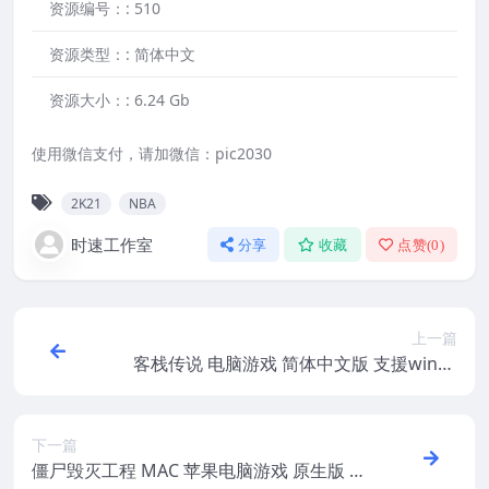
资源编号：:
510
资源类型：:
简体中文
资源大小：:
6.24 Gb
使用微信支付，请加微信：pic2030
2K21
NBA
时速工作室
分享
收藏
点赞(
0
)
上一篇
客栈传说 电脑游戏 简体中文版 支援win11
win10
下一篇
僵尸毁灭工程 MAC 苹果电脑游戏 原生版 支