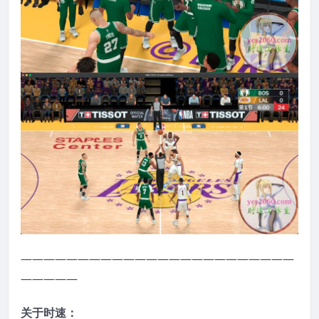
————————————————————————
—————
关于时速：