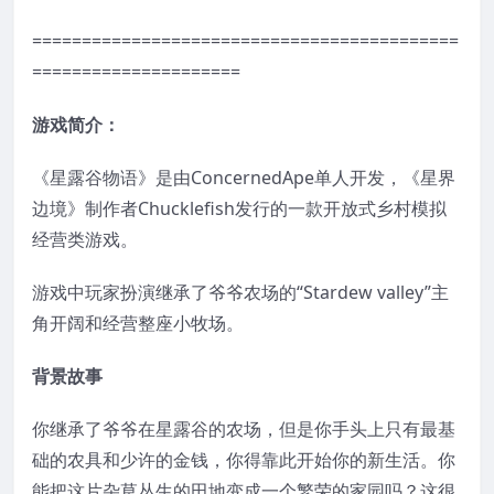
===========================================
=====================
游戏简介：
《星露谷物语》是由ConcernedApe单人开发，《星界
边境》制作者Chucklefish发行的一款开放式乡村模拟
经营类游戏。
游戏中玩家扮演继承了爷爷农场的“Stardew valley”主
角开阔和经营整座小牧场。
背景故事
你继承了爷爷在星露谷的农场，但是你手头上只有最基
础的农具和少许的金钱，你得靠此开始你的新生活。你
能把这片杂草丛生的田地变成一个繁荣的家园吗？这很