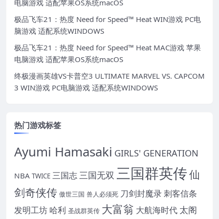
电脑游戏 适配苹果OS系统macOS
极品飞车21：热度 Need for Speed™ Heat WIN游戏 PC电
脑游戏 适配系统WINDOWS
极品飞车21：热度 Need for Speed™ Heat MAC游戏 苹果
电脑游戏 适配苹果OS系统macOS
终极漫画英雄VS卡普空3 ULTIMATE MARVEL VS. CAPCOM
3 WIN游戏 PC电脑游戏 适配系统WINDOWS
热门游戏标签
Ayumi Hamasaki
GIRLS' GENERATION
三国群英传
仙
三国无双
三国志
NBA
TWICE
剑奇侠传
刀剑封魔录
刺客信条
傲世三国
兽人必须死
大富翁
太阁
发明工坊
哈利
大航海时代
圣战群英传