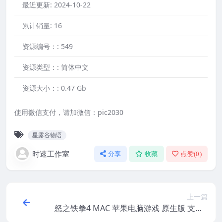
最近更新:
2024-10-22
累计销量:
16
资源编号：:
549
资源类型：:
简体中文
资源大小：:
0.47 Gb
使用微信支付，请加微信：pic2030
星露谷物语
时速工作室
分享
收藏
点赞(
0
)
上一篇
怒之铁拳4 MAC 苹果电脑游戏 原生版 支援1
3 14 15