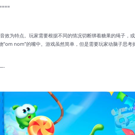
====
的音效为特点。玩家需要根据不同的情况切断绑着糖果的绳子，
“om nom”的嘴中。游戏虽然简单，但是需要玩家动脑子思考
—-