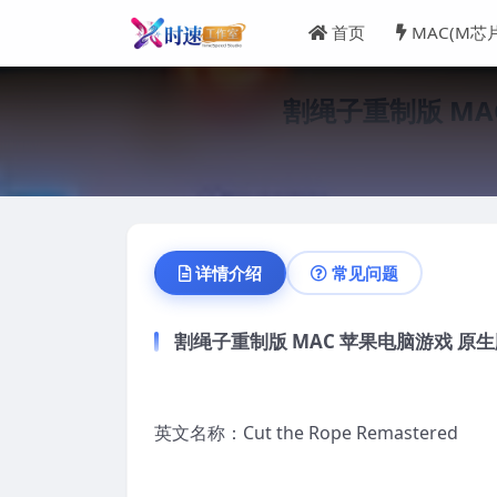
首页
MAC(M芯
割绳子重制版 MAC 
详情介绍
常见问题
割绳子重制版 MAC 苹果电脑游戏 原生版 支持
英文名称：Cut the Rope Remastered