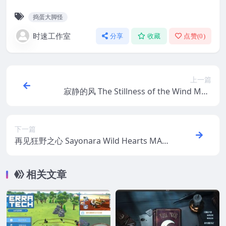
捣蛋大脚怪
时速工作室
分享
收藏
点赞(
0
)
上一篇
寂静的风 The Stillness of the Wind MAC
苹果电脑游戏 中文版 支持10.15 11 12 13
下一篇
再见狂野之心 Sayonara Wild Hearts MAC
苹果电脑游戏 中文版 支持10.15 11 12 13
相关文章