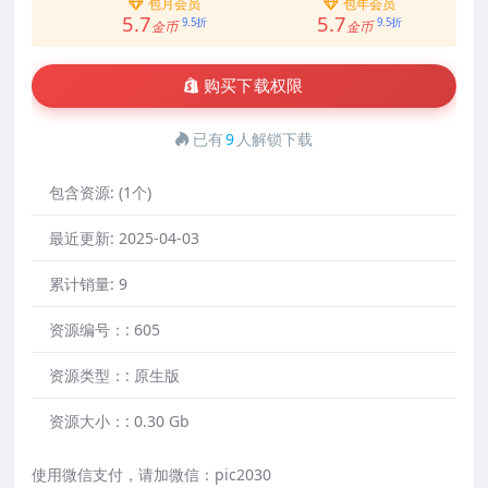
包月会员
包年会员
5.7
5.7
9.5折
9.5折
金币
金币
购买下载权限
已有
9
人解锁下载
包含资源:
(1个)
最近更新:
2025-04-03
累计销量:
9
资源编号：:
605
资源类型：:
原生版
资源大小：:
0.30 Gb
使用微信支付，请加微信：pic2030