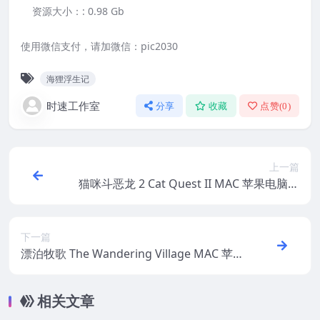
资源大小：:
0.98 Gb
使用微信支付，请加微信：pic2030
海狸浮生记
时速工作室
分享
收藏
点赞(
0
)
上一篇
猫咪斗恶龙 2 Cat Quest II MAC 苹果电脑游
戏 原生中文版 支持10.15 11 12 13
下一篇
漂泊牧歌 The Wandering Village MAC 苹
果电脑游戏 原生中文版 支持10.15 11 12 13
相关文章