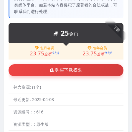
类媒体平台。如若本站内容侵犯了原著者的合法权益，可
联系我们进行处理。
下载
25
金币
包月会员
包年会员
23.75
23.75
9.5折
9.5折
金币
金币
购买下载权限
包含资源:
(1个)
最近更新:
2025-04-03
资源编号：:
616
资源类型：:
原生版