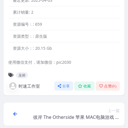
最近更新:
2025-04-03
累计销量:
2
资源编号：:
659
资源类型：:
原生版
资源大小：:
20.15 Gb
使用微信支付，请加微信：pic2030
巫师
时速工作室
分享
收藏
点赞(
0
)
上一篇
彼岸 The Otherside 苹果 MAC电脑游戏 原
生中文版