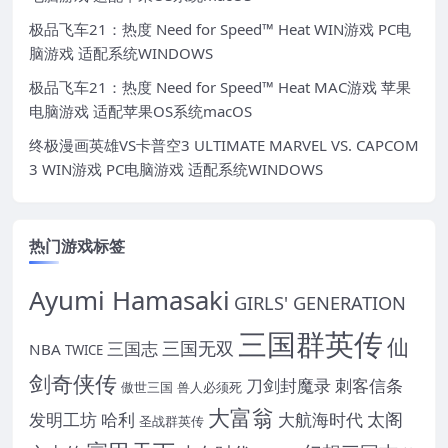
极品飞车21：热度 Need for Speed™ Heat WIN游戏 PC电
脑游戏 适配系统WINDOWS
极品飞车21：热度 Need for Speed™ Heat MAC游戏 苹果
电脑游戏 适配苹果OS系统macOS
终极漫画英雄VS卡普空3 ULTIMATE MARVEL VS. CAPCOM
3 WIN游戏 PC电脑游戏 适配系统WINDOWS
热门游戏标签
Ayumi Hamasaki
GIRLS' GENERATION
三国群英传
仙
三国无双
三国志
NBA
TWICE
剑奇侠传
刀剑封魔录
刺客信条
傲世三国
兽人必须死
大富翁
太阁
发明工坊
哈利
大航海时代
圣战群英传