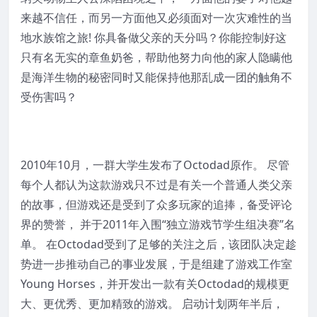
来越不信任，而另一方面他又必须面对一次灾难性的当
地水族馆之旅! 你具备做父亲的天分吗？你能控制好这
只有名无实的章鱼奶爸，帮助他努力向他的家人隐瞒他
是海洋生物的秘密同时又能保持他那乱成一团的触角不
受伤害吗？
2010年10月，一群大学生发布了Octodad原作。 尽管
每个人都认为这款游戏只不过是有关一个普通人类父亲
的故事，但游戏还是受到了众多玩家的追捧，备受评论
界的赞誉， 并于2011年入围“独立游戏节学生组决赛”名
单。 在Octodad受到了足够的关注之后，该团队决定趁
势进一步推动自己的事业发展，于是组建了游戏工作室
Young Horses，并开发出一款有关Octodad的规模更
大、更优秀、更加精致的游戏。 启动计划两年半后，