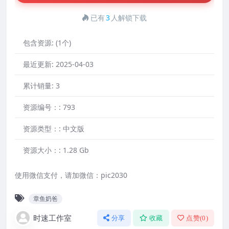
已有
3
人解锁下载
包含资源:
(1个)
最近更新:
2025-04-03
累计销量:
3
资源编号：:
793
资源类型：:
中文版
资源大小：:
1.28 Gb
使用微信支付，请加微信：pic2030
章鱼奶爸
时速工作室
分享
收藏
点赞(
0
)