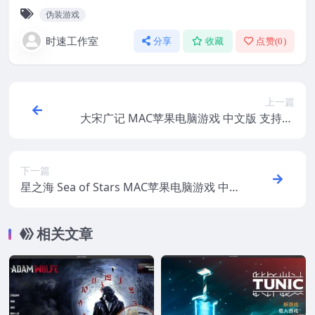
伪装游戏
时速工作室
分享
收藏
点赞(
0
)
上一篇
大宋广记 MAC苹果电脑游戏 中文版 支持12
13 14
下一篇
星之海 Sea of Stars MAC苹果电脑游戏 中
文版 支持12 13 14
相关文章