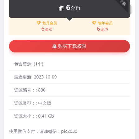
下载
6
金币
包月会员
包年会员
6
6
金币
金币
购买下载权限
包含资源:
(1个)
最近更新:
2023-10-09
资源编号：:
830
资源类型：:
中文版
资源大小：:
0.41 Gb
使用微信支付，请加微信：pic2030