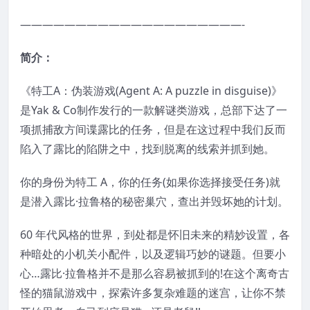
————————————————————-
简介：
《特工A：伪装游戏(Agent A: A puzzle in disguise)》
是Yak & Co制作发行的一款解谜类游戏，总部下达了一
项抓捕敌方间谍露比的任务，但是在这过程中我们反而
陷入了露比的陷阱之中，找到脱离的线索并抓到她。
你的身份为特工 A，你的任务(如果你选择接受任务)就
是潜入露比·拉鲁格的秘密巢穴，查出并毁坏她的计划。
60 年代风格的世界，到处都是怀旧未来的精妙设置，各
种暗处的小机关小配件，以及逻辑巧妙的谜题。但要小
心…露比·拉鲁格并不是那么容易被抓到的!在这个离奇古
怪的猫鼠游戏中，探索许多复杂难题的迷宫，让你不禁