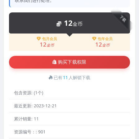
联系我们进行处理。
下载
12
金币
包月会员
包年会员
12
12
金币
金币
购买下载权限
已有
11
人解锁下载
包含资源:
(1个)
最近更新:
2023-12-21
累计销量:
11
资源编号：:
901