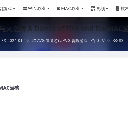
片)游戏
WIN游戏
MAC游戏
视频
技
火之舞 A Dance of Fire and Ice MA
2024-01-19
AVG 冒险游戏
AVG 冒险游戏
0
0
83
e MAC游戏