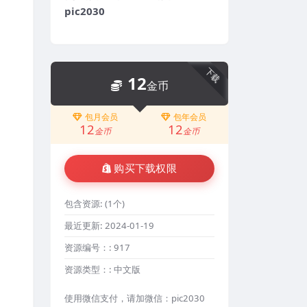
pic2030
下载
12
金币
包月会员
包年会员
12
12
金币
金币
购买下载权限
包含资源:
(1个)
最近更新:
2024-01-19
资源编号：:
917
资源类型：:
中文版
使用微信支付，请加微信：pic2030