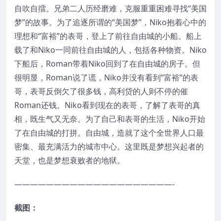
自吹自擂。兄弟二人历经磨难，克服重重困难寻找“美国
梦”的故事。为了追逐所谓的“美国梦”，Niko抱着心中的
理想和“富裕”的表哥，登上了前往自由城的小船。船上
载了和Niko一同前往自由城的人，包括各种物资。Niko
下船后，Roman带着Niko回到了在自由城的房子。但
很明显，Roman说了谎，Niko并没有看到“富裕”的表
哥，表哥反倒欠了很多钱，高利贷的人则不停的催
Roman还钱。Niko看到现在的表哥，了解了表哥的真
相，既生气又无奈。为了自己和表哥的生活，Niko开始
了在自由城的打拼。自由城，造就了这个全世界人口最
密集、最充满活力的城市中心。这里既是梦想兴起者的
天堂，也是梦想衰败者的地狱。
————————————————————-
截图：