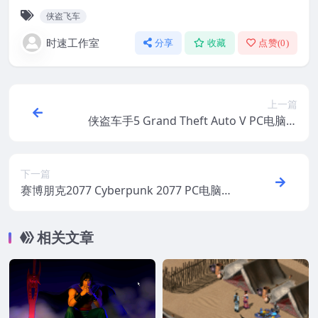
侠盗飞车
时速工作室
分享
收藏
点赞(
0
)
上一篇
侠盗车手5 Grand Theft Auto V PC电脑游
戏 适用WIN11 WIN10
下一篇
赛博朋克2077 Cyberpunk 2077 PC电脑游
戏 适用WIN11 WIN10
相关文章