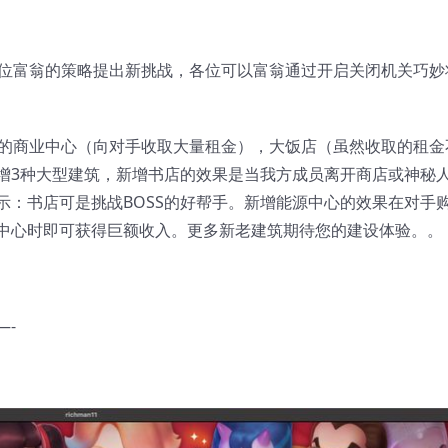
各位富翁的策略提出新挑战，各位可以富翁通过开启关闭机关巧妙
见的商业中心（向对手收取大量租金），大饭店（虽然收取的租金
增3种大型建筑，新增书店的效果是当我方成员离开商店或神秘
示：书店可是挑战BOSS的好帮手。新增能源中心的效果在对手
中心时即可获得巨额收入。更多新老建筑期待您的建设体验。。
—-