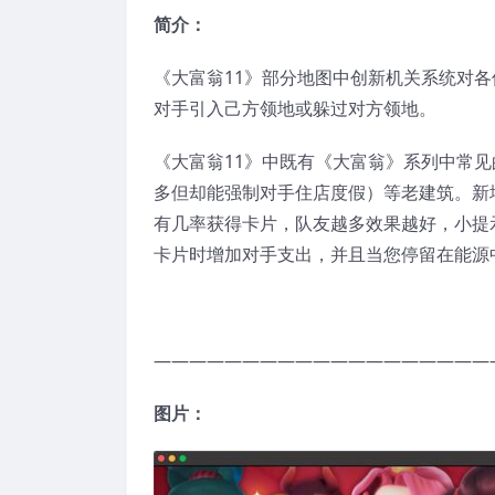
简介：
《大富翁11》部分地图中创新机关系统对
对手引入己方领地或躲过对方领地。
《大富翁11》中既有《大富翁》系列中常
多但却能强制对手住店度假）等老建筑。新
有几率获得卡片，队友越多效果越好，小提
卡片时增加对手支出，并且当您停留在能源
———————————————————
图片：