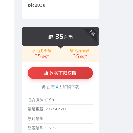
pic2030
下载
35
金币
包月会员
包年会员
35
35
金币
金币
购买下载权限
已有
4
人解锁下载
包含资源:
(1个)
最近更新:
2024-04-11
累计销量:
4
资源编号：:
923